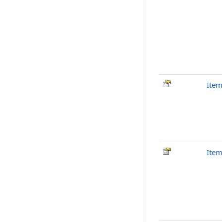
Ite
Item