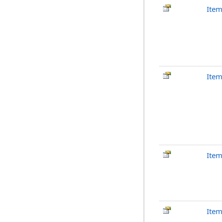
Item
Ite
Ite
Ite