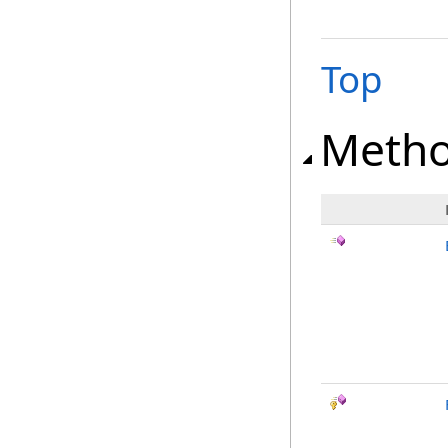
Top
Meth