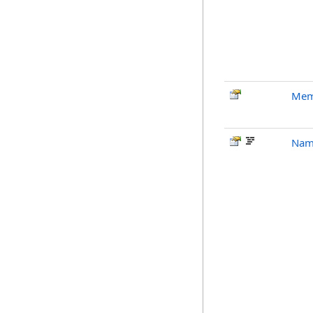
Memb
Nam