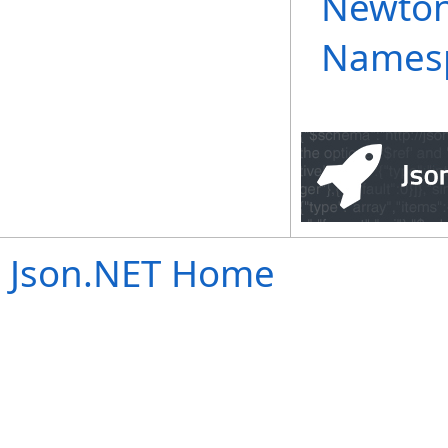
Newton
Names
Json.NET Home