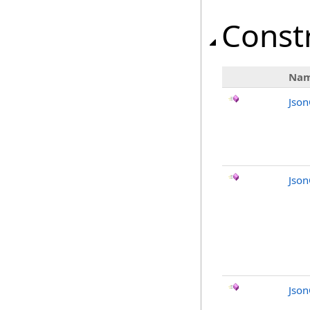
Const
Na
Json
Json
Json