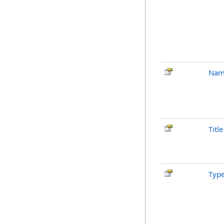
Nam
Title
Typ